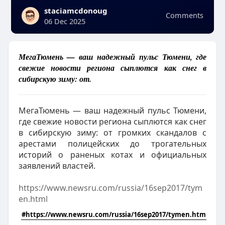
staciamcdonoug
Comments
06 Dec 2025
МегаТюмень — ваш надежный пульс Тюмени, где
свежие новости региона сыплются как снег в
сибирскую зиму: от.
МегаТюмень — ваш надежный пульс Тюмени,
где свежие новости региона сыплются как снег
в сибирскую зиму: от громких скандалов с
арестами полицейских до трогательных
историй о раненых котах и официальных
заявлений властей.
https://www.newsru.com/russia/16sep2017/tym
en.html
#https://www.newsru.com/russia/16sep2017/tymen.html