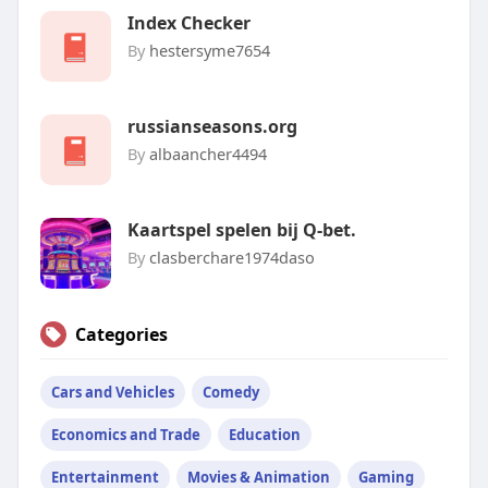
Index Checker
By
hestersyme7654
russianseasons.org
By
albaancher4494
Kaartspel spelen bij Q-bet.
By
clasberchare1974daso
Categories
Cars and Vehicles
Comedy
Economics and Trade
Education
Entertainment
Movies & Animation
Gaming