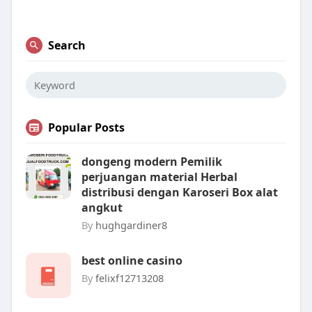
Search
Popular Posts
dongeng modern Pemilik
perjuangan material Herbal
distribusi dengan Karoseri Box alat
angkut
By
hughgardiner8
best online casino
By
felixf12713208