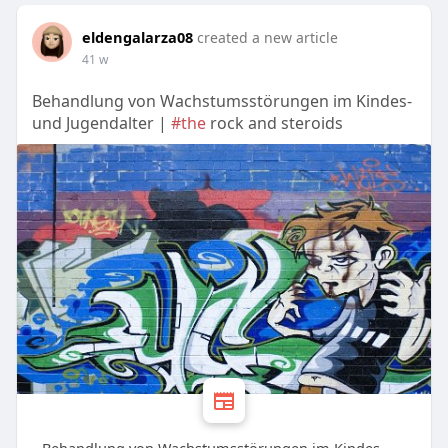
eldengalarza08
created a new article
41 w
Behandlung von Wachstumsstörungen im Kindes-
und Jugendalter |
#the
rock and steroids