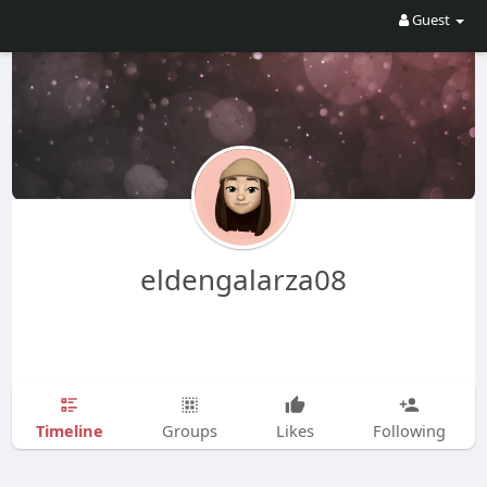
Guest
eldengalarza08
Timeline
Groups
Likes
Following