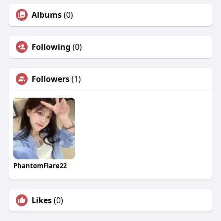
Albums
(0)
Following
(0)
Followers
(1)
PhantomFlare22
Likes
(0)