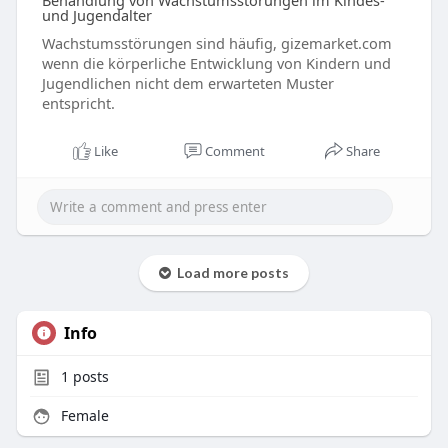
Behandlung von Wachstumsstörungen im Kindes-
und Jugendalter
Wachstumsstörungen sind häufig, gizemarket.com
wenn die körperliche Entwicklung von Kindern und
Jugendlichen nicht dem erwarteten Muster
entspricht.
Like
Comment
Share
Load more posts
Info
1
posts
Female