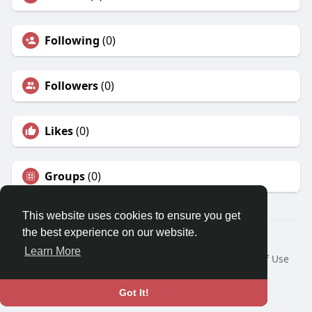
Following
(0)
Followers
(0)
Likes
(0)
Groups
(0)
This website uses cookies to ensure you get
the best experience on our website.
© 2026 Karr83 World
Learn More
Home
About
Contact Us
Privacy Policy
Terms of Use
Request a Refund
Blog
Developers
Language
Got It!