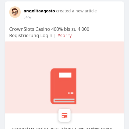
angelitaagosto
created a new article
34 w
CrownSlots Casino 400% bis zu 4 000
Registrierung Login |
#sorry