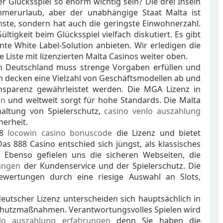
r Glücksspiel so enorm wichtig sein? Die drei Inseln
mmerurlaub, aber der unabhängige Staat Malta ist
nste, sondern hat auch die geringste Einwohnerzahl.
igkeit beim Glücksspiel vielfach diskutiert. Es gibt
te White Label-Solution anbieten. Wir erledigen die
e Liste mit lizenzierten Malta Casinos weiter oben.
n Deutschland muss strenge Vorgaben erfüllen und
en decken eine Vielzahl von Geschäftsmodellen ab und
ransparenz gewährleistet werden. Die MGA Lizenz in
en
und weltweit sorgt für hohe Standards. Die Malta
haltung von Spielerschutz,
casino venlo auszahlung
erheit.
88
locowin casino bonuscode
die Lizenz und bietet
as 888 Casino entschied sich jüngst, als klassisches
. Ebenso gefielen uns die sicheren Webseiten, die
ungen
der Kundenservice und der Spielerschutz. Die
wertungen durch eine riesige Auswahl an Slots,
eutscher Lizenz unterscheiden sich hauptsächlich in
chutzmaßnahmen. Verantwortungsvolles Spielen wird
lo auszahlung erfahrungen
denn Sie haben die