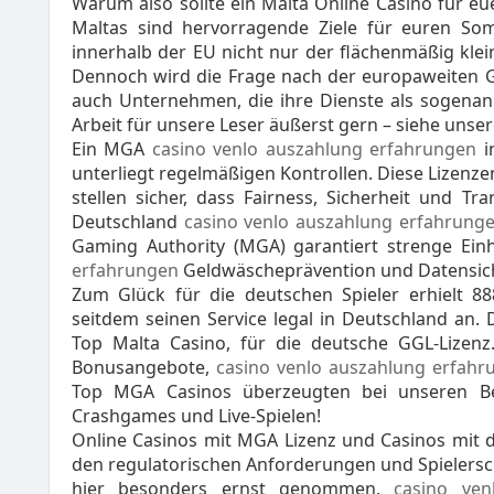
Warum also sollte ein Malta Online Casino für eue
Maltas sind hervorragende Ziele für euren So
innerhalb der EU nicht nur der flächenmäßig klei
Dennoch wird die Frage nach der europaweiten Gült
auch Unternehmen, die ihre Dienste als sogenann
Arbeit für unsere Leser äußerst gern – siehe unser
Ein MGA
casino venlo auszahlung erfahrungen
i
unterliegt regelmäßigen Kontrollen. Diese Lizenz
stellen sicher, dass Fairness, Sicherheit und T
Deutschland
casino venlo auszahlung erfahrung
Gaming Authority (MGA) garantiert strenge Ein
erfahrungen
Geldwäscheprävention und Datensich
Zum Glück für die deutschen Spieler erhielt 8
seitdem seinen Service legal in Deutschland an. D
Top Malta Casino, für die deutsche GGL-Lizenz
Bonusangebote,
casino venlo auszahlung erfahr
Top MGA Casinos überzeugten bei unseren Be
Crashgames und Live-Spielen!
Online Casinos mit MGA Lizenz und Casinos mit d
den regulatorischen Anforderungen und Spielers
hier besonders ernst genommen,
casino ven