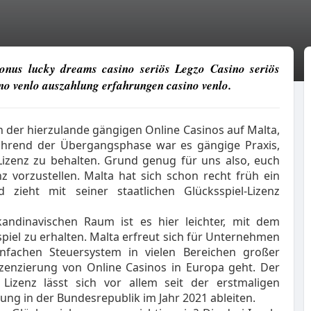
onus lucky dreams casino seriös Legzo Casino seriös
o venlo auszahlung erfahrungen casino venlo.
 der hierzulande gängigen Online Casinos auf Malta,
rend der Übergangsphase war es gängige Praxis,
Lizenz zu behalten. Grund genug für uns also, euch
 vorzustellen. Malta hat sich schon recht früh ein
 zieht mit seiner staatlichen Glücksspiel-Lizenz
ndinavischen Raum ist es hier leichter, mit dem
spiel zu erhalten. Malta erfreut sich für Unternehmen
nfachen Steuersystem in vielen Bereichen großer
Lizenzierung von Online Casinos in Europa geht. Der
Lizenz lässt sich vor allem seit der erstmaligen
ng in der Bundesrepublik im Jahr 2021 ableiten.